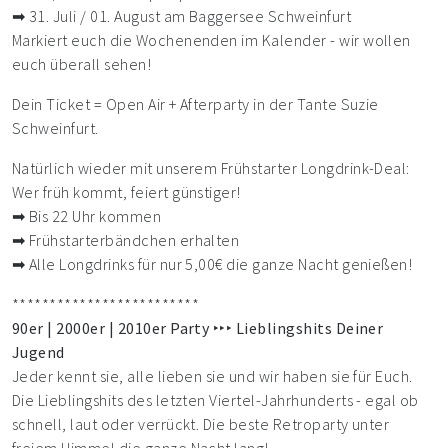
➡ 31. Juli / 01. August am Baggersee Schweinfurt
Markiert euch die Wochenenden im Kalender - wir wollen
euch überall sehen!
Dein Ticket = Open Air + Afterparty in der Tante Suzie
Schweinfurt.
Natürlich wieder mit unserem Frühstarter Longdrink-Deal:
Wer früh kommt, feiert günstiger!
➡ Bis 22 Uhr kommen
➡ Frühstarterbändchen erhalten
➡ Alle Longdrinks für nur 5,00€ die ganze Nacht genießen!
*************************
90er | 2000er | 2010er Party ‣‣‣ Lieblingshits Deiner
Jugend
Jeder kennt sie, alle lieben sie und wir haben sie für Euch.
Die Lieblingshits des letzten Viertel-Jahrhunderts - egal ob
schnell, laut oder verrückt. Die beste Retroparty unter