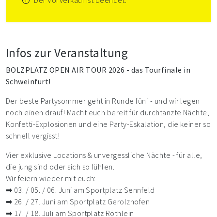
Der Vorverkauf ist beendet.
Infos zur Veranstaltung
BOLZPLATZ OPEN AIR TOUR 2026 - das Tourfinale in
Schweinfurt!
Der beste Partysommer geht in Runde fünf - und wir legen
noch einen drauf! Macht euch bereit für durchtanzte Nächte,
Konfetti-Explosionen und eine Party-Eskalation, die keiner so
schnell vergisst!
Vier exklusive Locations & unvergessliche Nächte - für alle,
die jung sind oder sich so fühlen.
Wir feiern wieder mit euch:
➡ 03. / 05. / 06. Juni am Sportplatz Sennfeld
➡ 26. / 27. Juni am Sportplatz Gerolzhofen
➡ 17. / 18. Juli am Sportplatz Röthlein