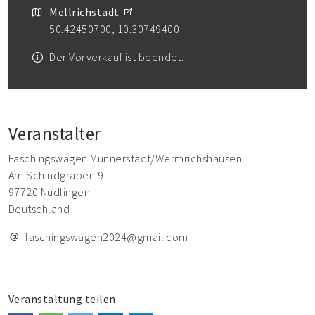
Mellrichstadt
50.42450700, 10.30749400
Der Vorverkauf ist beendet.
Veranstalter
Faschingswagen Münnerstadt/Wermrichshausen
Am Schindgraben 9
97720 Nüdlingen
Deutschland
faschingswagen2024@gmail.com
Veranstaltung teilen