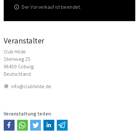
Der Vorverkauf ist beendet.
Veranstalter
Club Hilde
Steinweg 25
96450 Coburg
Deutschland
info@clubhilde.de
Veranstaltung teilen