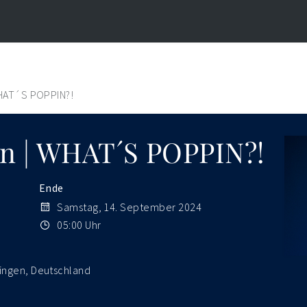
HAT´S POPPIN?!
n | WHAT´S POPPIN?!
Ende
Samstag, 14. September 2024
05:00 Uhr
singen, Deutschland