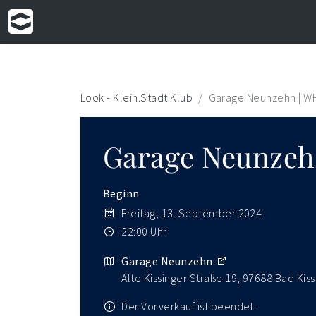
Look - Klein.Stadt.Klub
Garage Neunzehn | W
Garage Neunzeh
Beginn
Freitag, 13. September 2024
22:00 Uhr
Garage Neunzehn
Alte Kissinger Straße 19, 97688 Bad Kis
Der Vorverkauf ist beendet.