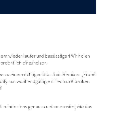
em wieder lauter und basslastiger! Wir holen
ordentlich einzuheizen:
ee zu einem richtigen Star. Sein Remix zu „Erobé
otify nun wohl endgültig ein Techno Klassiker.
f:
ch mindestens genauso umhauen wird, wie das