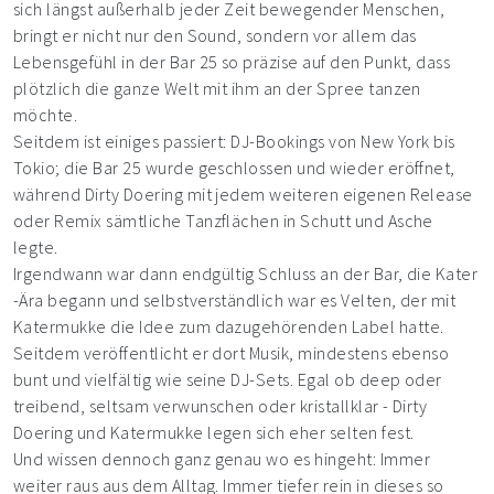
sich längst außerhalb jeder Zeit bewegender Menschen,
bringt er nicht nur den Sound, sondern vor allem das
Lebensgefühl in der Bar 25 so präzise auf den Punkt, dass
plötzlich die ganze Welt mit ihm an der Spree tanzen
möchte.
Seitdem ist einiges passiert: DJ-Bookings von New York bis
Tokio; die Bar 25 wurde geschlossen und wieder eröffnet,
während Dirty Doering mit jedem weiteren eigenen Release
oder Remix sämtliche Tanzflächen in Schutt und Asche
legte.
Irgendwann war dann endgültig Schluss an der Bar, die Kater
-Ära begann und selbstverständlich war es Velten, der mit
Katermukke die Idee zum dazugehörenden Label hatte.
Seitdem veröffentlicht er dort Musik, mindestens ebenso
bunt und vielfältig wie seine DJ-Sets. Egal ob deep oder
treibend, seltsam verwunschen oder kristallklar - Dirty
Doering und Katermukke legen sich eher selten fest.
Und wissen dennoch ganz genau wo es hingeht: Immer
weiter raus aus dem Alltag. Immer tiefer rein in dieses so