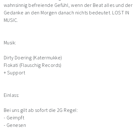
wahnsinnig befreiende Gefühl, wenn der Beat alles und der
Gedanke an den Morgen danach nichts bedeutet. LOST IN
MUSIC.
Musik:
Dirty Doering (Katermukke)
Flokati (Flauschig Records)
+ Support
Einlass:
Bei uns gilt ab sofort die 2G Regel:
- Geimpft
- Genesen