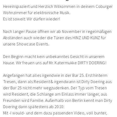
Hereinspaziert und Herzlich Wilkommen in deinem Coburger
Wohnzimmer für elektronische Musik.
Es ist soweit: Wir dürfen wieder!
Nach langer Pause öffnen wir ab November in regelmäßigen
Abständen auch wieder die Türen des HINZ UND KUNZ für
unsere Showcase Events.
Den Beginn macht kein unbekanntes Gesicht in unserem
Hause. Wir freuen uns auf Mr. Katermukke DIRTY DOERING!
Angefangen hat alles irgendwie in der Bar 25. Erst hinterm
Tresen, dann als Resident & irgendwann ist Dirty Doering aus
der Bar 25 nicht mehr wegzudenken. Der Typ vom Tresen
wird Resident, die Schlange am Einlass immer länger, aus
Freunden wird Familie. Außerhalb von Berlin kennt man Dirty
Doering dann spätestens ab 2010:
Mit -I would- und dem dazu passenden Video, voll bunter,