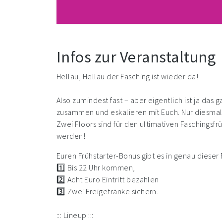
Infos zur Veranstaltung
Hellau, Hellau der Fasching ist wieder da!
Also zumindest fast – aber eigentlich ist ja da
zusammen und eskalieren mit Euch. Nur diesmal 
Zwei Floors sind für den ultimativen Faschings
werden!
Euren Frühstarter-Bonus gibt es in genau dieser
1️⃣ Bis 22 Uhr kommen,
2️⃣ Acht Euro Eintritt bezahlen
3️⃣ Zwei Freigetränke sichern.
::: Lineup :::