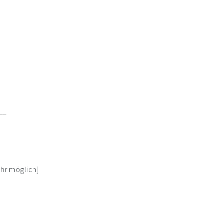
__
Uhr möglich]