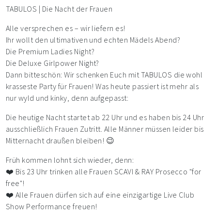
TABULOS | Die Nacht der Frauen
Alle versprechen es – wir liefern es!
Ihr wollt den ultimativen und echten Mädels Abend?
Die Premium Ladies Night?
Die Deluxe Girlpower Night?
Dann bitteschön: Wir schenken Euch mit TABULOS die wohl
krasseste Party für Frauen! Was heute passiert ist mehr als
nur wyld und kinky, denn aufgepasst:
Die heutige Nacht startet ab 22 Uhr und es haben bis 24 Uhr
ausschließlich Frauen Zutritt. Alle Männer müssen leider bis
Mitternacht draußen bleiben! 😉
Früh kommen lohnt sich wieder, denn:
❤️ Bis 23 Uhr trinken alle Frauen SCAVI & RAY Prosecco "for
free"!
❤️ Alle Frauen dürfen sich auf eine einzigartige Live Club
Show Performance freuen!