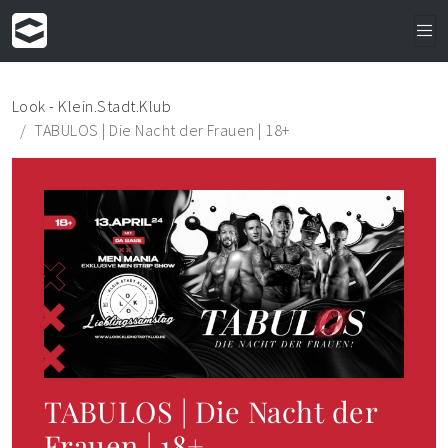
Look - Klein.Stadt.Klub
TABULOS | Die Nacht der Frauen | 18+
TABULOS | Die Nacht der
Frauen | 18+