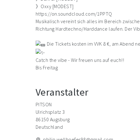
》Oxxy [MODEST]
https://on.soundcloud.com/1PPTQ
Musikalisch vereint sich alles im Bereich zwi
Richtung Hardtechno/Harddance laufen. Der Vibe 
Die Tickets kosten im VVK 8 €, am Abend nen
Catch the vibe - Wir freuen uns auf euch!!
Bis Freitag
Veranstalter
PITSON
Ulrichsplatz 3
86150 Augsburg
Deutschland
philip.wellhoefer98@gmail.com