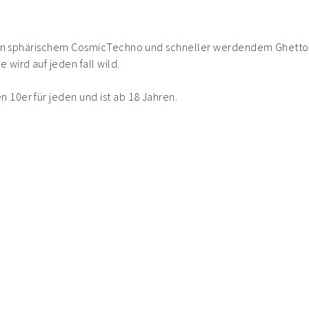
schen sphärischem CosmicTechno und schneller werdendem Ghetto
wird auf jeden fall wild.
 10er für jeden und ist ab 18 Jahren.