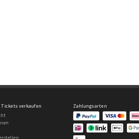
 Tickets verkaufen
Zahlungsarten
cht
onen
erstellen