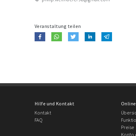
Veranstaltung teilen
Hilfe und Kontakt
Online
Kontakt
Übersi
FAQ
Funkti
Preise
Konto 