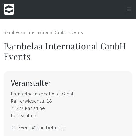
Bambelaa International GmbH Events
Bambelaa International GmbH
Events
Veranstalter
Bambelaa International GmbH
Raiherwiesenstr. 18
76227 Karlsruhe
Deutschland
Events@bambelaa.de