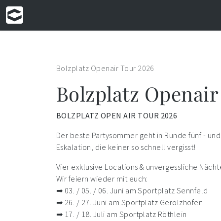
Bolzplatz Openair Tour 2026
Bolzplatz Openair
BOLZPLATZ OPEN AIR TOUR 2026
Der beste Partysommer geht in Runde fünf - und 
Eskalation, die keiner so schnell vergisst!
Vier exklusive Locations & unvergessliche Nächte -
Wir feiern wieder mit euch:
➡ 03. / 05. / 06. Juni am Sportplatz Sennfeld
➡ 26. / 27. Juni am Sportplatz Gerolzhofen
➡ 17. / 18. Juli am Sportplatz Röthlein