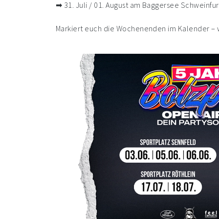
➡ 31. Juli / 01. August am Baggersee Schweinfur
Markiert euch die Wochenenden im Kalender – w