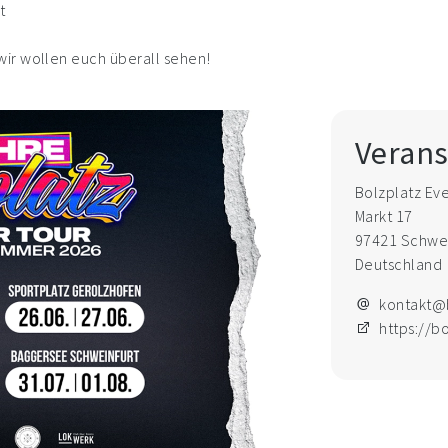
t
ir wollen euch überall sehen!
Verans
Bolzplatz Ev
Markt 17
97421 Schwei
Deutschland
kontakt@
https://b