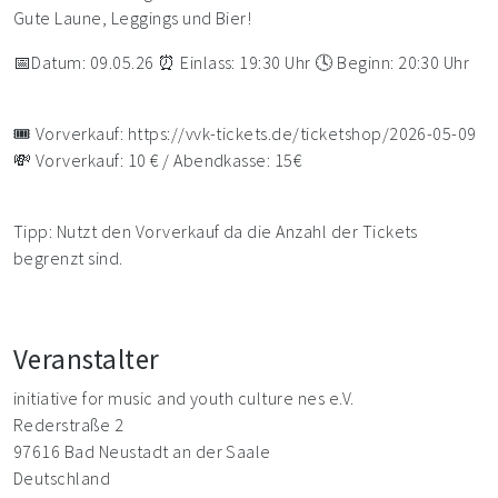
Gute Laune, Leggings und Bier!
📅Datum: 09.05.26 ⏰ Einlass: 19:30 Uhr 🕓 Beginn: 20:30 Uhr
🎟️ Vorverkauf: https://vvk-tickets.de/ticketshop/2026-05-09
💸 Vorverkauf: 10 € / Abendkasse: 15€
Tipp: Nutzt den Vorverkauf da die Anzahl der Tickets
begrenzt sind.
Veranstalter
initiative for music and youth culture nes e.V.
Rederstraße 2
97616 Bad Neustadt an der Saale
Deutschland