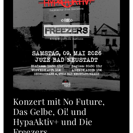
Konzert mit No Future,
Das Gelbe, Oi! und
HypaAktiv+ und Die
Freezers