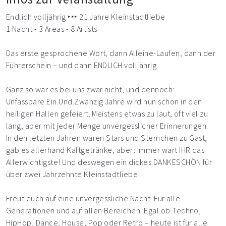
Endlich volljährig ‣‣‣ 21 Jahre Kleinstadtliebe
1 Nacht - 3 Areas - 8 Artists
Das erste gesprochene Wort, dann Alleine-Laufen, dann der
Führerschein – und dann ENDLICH volljährig.
Ganz so war es bei uns zwar nicht, und dennoch:
Unfassbare Ein.Und.Zwanzig Jahre wird nun schon in den
heiligen Hallen gefeiert. Meistens etwas zu laut, oft viel zu
lang, aber mit jeder Menge unvergesslicher Erinnerungen.
In den letzten Jahren waren Stars und Sternchen zu Gast,
gab es allerhand Kaltgetränke, aber: Immer wart IHR das
Allerwichtigste! Und deswegen ein dickes DANKESCHÖN für
über zwei Jahrzehnte Kleinstadtliebe!
Freut euch auf eine unvergessliche Nacht. Für alle
Generationen und auf allen Bereichen. Egal ob Techno,
HipHop, Dance, House, Pop oder Retro – heute ist für alle