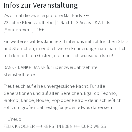
Infos zur Veranstaltung
Zwei mal die zwei ergibt drei Mal Party ‣‣‣
22 Jahre Kleinstadtliebe | 1 Nacht - 3 Areas - 8 Artists
[Sonderevent] | 16+
Ein weiteres wildes Jahr liegt hinter uns mit zahlreichen Stars
und Sternchen, unendlich vielen Erinnerungen und natürlich
mit den tollsten Gästen, die man sich wünschen kann!
DANKE DANKE DANKE für über zwei Jahrzehnte
Kleinstadtliebe!
Freut euch auf eine unvergessliche Nacht. Für alle
Generationen und auf allen Bereichen. Egal ob Techno,
HipHop, Dance, House, Pop oder Retro – denn schließlich
soll zum großen Jahrestag für jeden etwas dabei sein!
::: Lineup:
FELIX KRÖCHER +++ KERSTIN EDEN +++ CURD WEISS