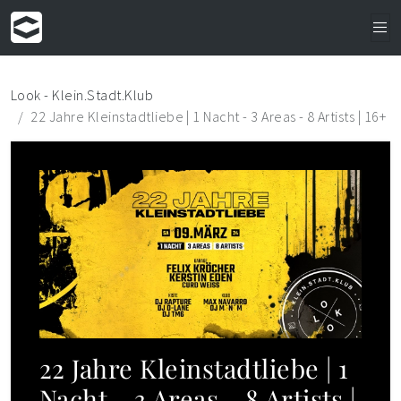
Look - Klein.Stadt.Klub
22 Jahre Kleinstadtliebe | 1 Nacht - 3 Areas - 8 Artists | 16+
22 Jahre Kleinstadtliebe | 1
Nacht - 3 Areas - 8 Artists |