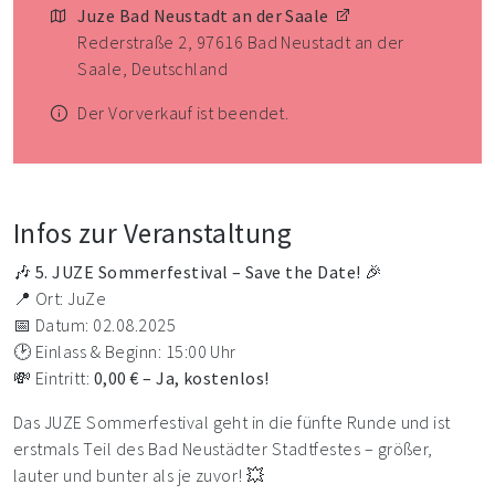
Juze Bad Neustadt an der Saale
Rederstraße 2, 97616 Bad Neustadt an der
Saale, Deutschland
Der Vorverkauf ist beendet.
Infos zur Veranstaltung
🎶
5. JUZE Sommerfestival – Save the Date!
🎉
📍 Ort: JuZe
📅 Datum: 02.08.2025
🕑 Einlass & Beginn: 15:00 Uhr
💸 Eintritt:
0,00 € – Ja, kostenlos!
Das JUZE Sommerfestival geht in die fünfte Runde und ist
erstmals Teil des Bad Neustädter Stadtfestes – größer,
lauter und bunter als je zuvor! 💥