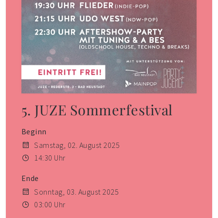
5. JUZE Sommerfestival
Beginn
Samstag, 02. August 2025
14:30 Uhr
Ende
Sonntag, 03. August 2025
03:00 Uhr