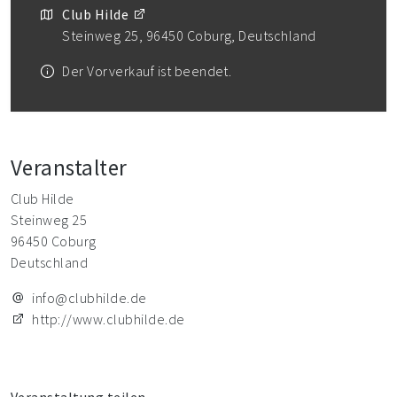
Club Hilde
Steinweg 25, 96450 Coburg, Deutschland
Der Vorverkauf ist beendet.
Veranstalter
Club Hilde
Steinweg 25
96450 Coburg
Deutschland
info@clubhilde.de
http://www.clubhilde.de