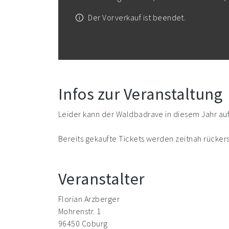
Der Vorverkauf ist beendet.
Infos zur Veranstaltung
Leider kann der Waldbadrave in diesem Jahr aufg
Bereits gekaufte Tickets werden zeitnah rückers
Veranstalter
Florian Arzberger
Mohrenstr. 1
96450 Coburg