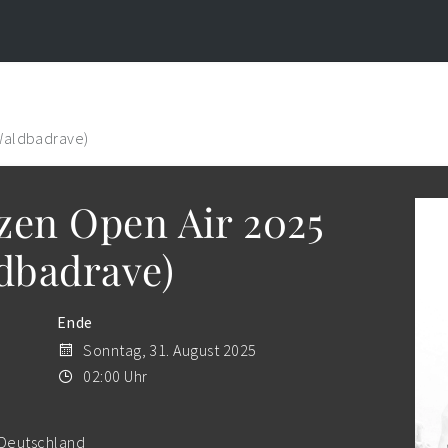
(Waldbadrave)
zen Open Air 2025
ldbadrave)
Ende
Sonntag, 31. August 2025
02:00 Uhr
 Deutschland