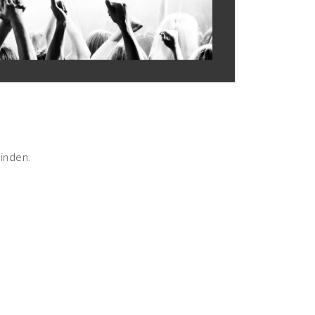
finden.