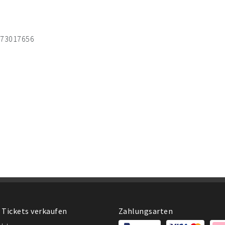
673017656
 Tickets verkaufen
Zahlungsarten