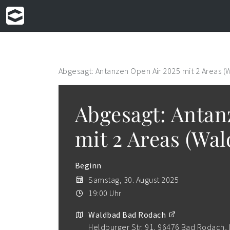
Abgesagt: Antanzen Open Air 2025 mit 2 Areas 
Abgesagt: Antan
mit 2 Areas (Wa
Beginn
Samstag, 30. August 2025
19:00 Uhr
Waldbad Bad Rodach
Heldburger Str. 91, 96476 Bad Rodach,