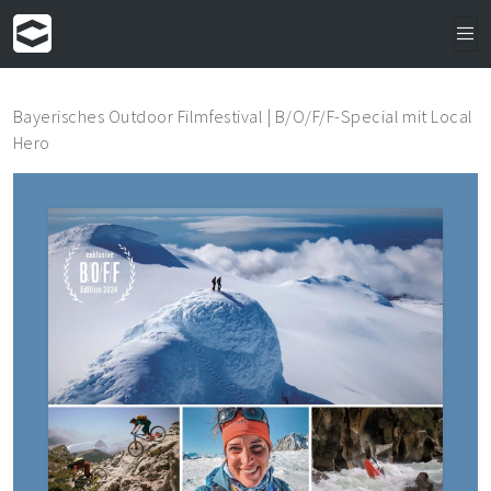
Bayerisches Outdoor Filmfestival | B/O/F/F-Special mit Local
Hero