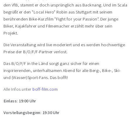
den VfB, stammt er doch ursprünglich aus Backnang. Und im Scala
begrüßt er den "Local Hero" Robin aus Stuttgart mit seinem
berührenden Bike-Kurzfilm "Fight for your Passion". Der junge
Biker, Kajakfahrer und Filmemacher erzählt mehr über sein
Projekt.
Die Veranstaltung wird live moderiert und es werden hochwertige
Preise der B/O/F/F-Partner verlost.
Das B/O/F/F in the Länd sorgt ganz sicher für einen
inspirierenden, unterhaltsamen Abend für alle Berg-, Bike-, Ski-
und (Wasser)Sport-Fans. Das bofft!
Alle Infos unter
boff-film.com
Einlass: 19:00 Uhr
Vorstellungsbeginn: 19:30 Uhr