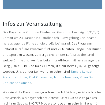
Infos zur Veranstaltung
Das Bayerische Outdoor Filmfestival (kurz und knackig: B/O/F/F)
kommt am 23. Januar ins Ländle nach Ludwigsburg und beamt
herausragende Filme auf die große Leinwand.
Das Programm
umfasst Kurzfilme zwischen fünf und 23 Minuten Länge über Kunst
und Sport zu Wasser, zu Berge und an der Luft. Mit dabei sind
weltberühmte und weniger bekannte Athleten mit herausragenden
Berg-, Bike-, Ski- und Kajak-Filmen, die nur beim B/O/F/F gezeigt
werden. U. a. auf der Leinwand zu sehen sind
Tamara Lunger,
Alexander Huber, Olaf Obsommer, Nouria Newman, Kilian Bron
und die Snowmads
.
Was zieht die Bayern ausgerechnet nach LB? Nun, es ist nicht alles
urbayerisch, wo bayerisch draufsteht: Beim FCB spielen ja auch
nicht nur Seppls. B/O/F/F Moderator Joachim schwärmt eher für