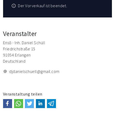
Der Vorverkauf ist beendet.
Veranstalter
Ensō - Inh. Daniel Schüll
Friedrichstraße 15
91054 Erlangen
Deutschland
djdanielschuell@gmail.com
Veranstaltung teilen