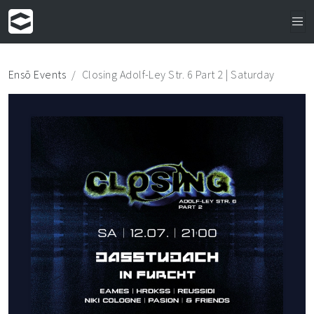
Ensō Events
Closing Adolf-Ley Str. 6 Part 2 | Saturday