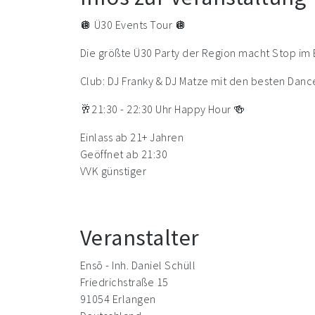
🪩 Ü30 Events Tour 🪩
Die größte Ü30 Party der Region macht Stop i
Club: DJ Franky & DJ Matze mit den besten Danc
🥂21:30 - 22:30 Uhr Happy Hour 🍻
Einlass ab 21+ Jahren
Geöffnet ab 21:30
VVK günstiger
Veranstalter
Ensō - Inh. Daniel Schüll
Friedrichstraße 15
91054 Erlangen