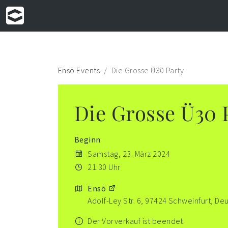
Ensō Events
Die Grosse Ü30 Party
Die Grosse Ü30 
Beginn
Samstag, 23. März 2024
21:30 Uhr
Ensō
Adolf-Ley Str. 6, 97424 Schweinfurt, De
Der Vorverkauf ist beendet.