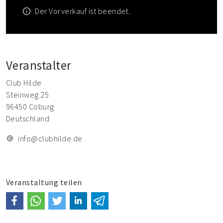
Der Vorverkauf ist beendet.
Veranstalter
Club Hilde
Steinweg 25
96450 Coburg
Deutschland
info@clubhilde.de
Veranstaltung teilen