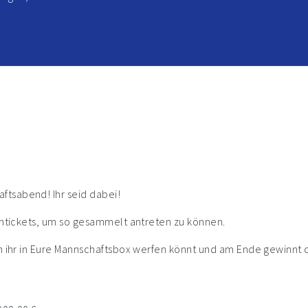
ftsabend! Ihr seid dabei!
eamtickets, um so gesammelt antreten zu können.
en ihr in Eure Mannschaftsbox werfen könnt und am Ende gewinnt