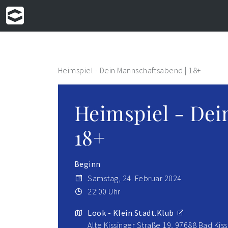
Heimspiel - Dein Mannschaftsabend | 18+
Heimspiel - Dei
18+
Beginn
Samstag, 24. Februar 2024
22:00 Uhr
Look - Klein.Stadt.Klub
Alte Kissinger Straße 19, 97688 Bad Kis