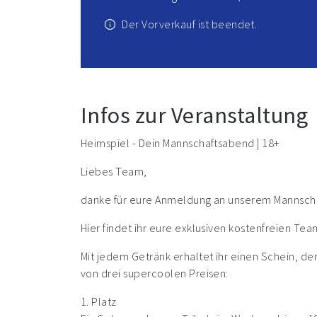
Der Vorverkauf ist beendet.
Infos zur Veranstaltung
Heimspiel - Dein Mannschaftsabend | 18+
Liebes Team,
danke für eure Anmeldung an unserem Mannscha
Hier findet ihr eure exklusiven kostenfreien T
Mit jedem Getränk erhaltet ihr einen Schein, d
von drei supercoolen Preisen:
1. Platz