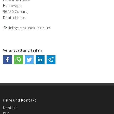
Hahnweg 2
96450 Coburg
Deutschland
info@hinzundkunz.club
Veranstaltung teilen
Hilfe und Kontakt
Kontakt
FAQ