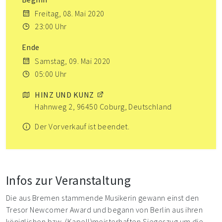
Freitag, 08. Mai 2020
23:00 Uhr
Ende
Samstag, 09. Mai 2020
05:00 Uhr
HINZ UND KUNZ
Hahnweg 2, 96450 Coburg, Deutschland
Der Vorverkauf ist beendet.
Infos zur Veranstaltung
Die aus Bremen stammende Musikerin gewann einst den
Tresor Newcomer Award und begann von Berlin aus ihren
königlichen bzw. (Kapell)meisterhaften Siegeszug um die