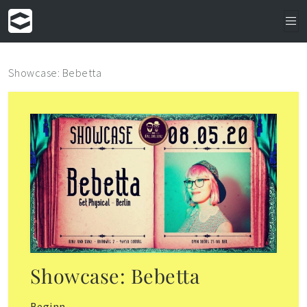
Showcase: Bebetta
Showcase: Bebetta
Beginn