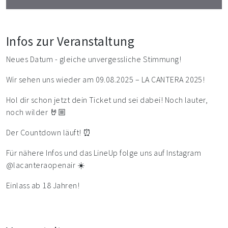
Infos zur Veranstaltung
Neues Datum - gleiche unvergessliche Stimmung!
Wir sehen uns wieder am 09.08.2025 – LA CANTERA 2025!
Hol dir schon jetzt dein Ticket und sei dabei! Noch lauter,
noch wilder 🤘🏼
Der Countdown läuft! ⏰
Für nähere Infos und das LineUp folge uns auf Instagram
@lacanteraopenair
☀️
Einlass ab 18 Jahren!