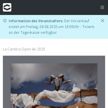
Information des Veranstalters:
Der Vorverkauf
endet am Freitag, 08.08.2025 um 19:00Uhr - Tickets
an der Tageskasse verfügbar.
La Cantera Open Air 2025