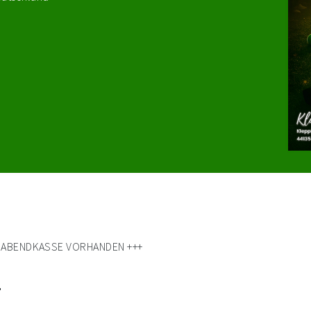
R ABENDKASSE VORHANDEN +++
