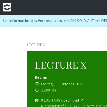
Information des Veranstalters:
+++ VVK SOLD OUT +++ WE
LECTURE X
LECTURE X
Beginn
Freitag, 10. Oktober 2025
22:00 Uhr
KLUBHAUS Dortmund
Kleppingstraße 37, 44135 Dortmund, D