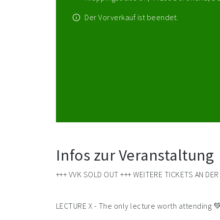
Der Vorverkauf ist beendet.
Infos zur Veranstaltung
+++ VVK SOLD OUT +++ WEITERE TICKETS AN DE
LECTURE X - The only lecture worth attending 