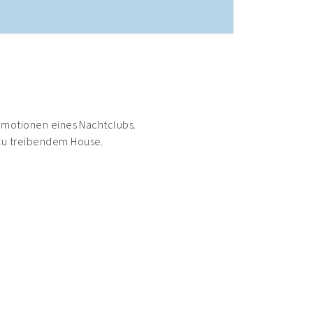
 Emotionen eines Nachtclubs.
 zu treibendem House.