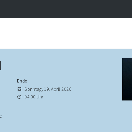
l
Ende
Sonntag, 19. April 2026
04:00 Uhr
nd