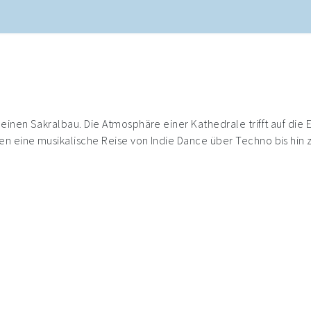
einen Sakralbau. Die Atmosphäre einer Kathedrale trifft auf die
n eine musikalische Reise von Indie Dance über Techno bis hin