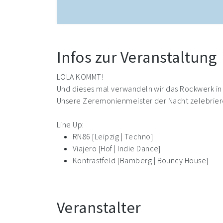
Infos zur Veranstaltung
LOLA KOMMT!
Und dieses mal verwandeln wir das Rockwerk in 
Unsere Zeremonienmeister der Nacht zelebriere
Line Up:
RN86 [Leipzig | Techno]
Viajero [Hof | Indie Dance]
Kontrastfeld [Bamberg | Bouncy House]
Veranstalter