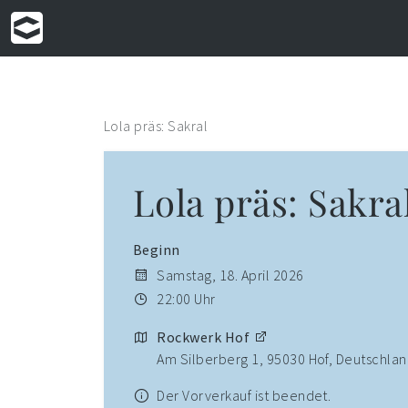
Lola präs: Sakral
Lola präs: Sakra
Beginn
Samstag, 18. April 2026
22:00 Uhr
Rockwerk Hof
Am Silberberg 1, 95030 Hof, Deutschla
Der Vorverkauf ist beendet.