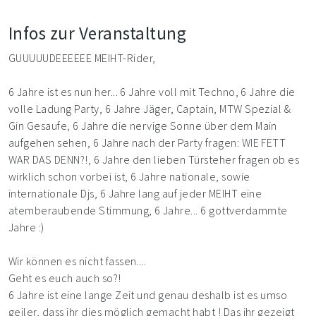
Infos zur Veranstaltung
GUUUUUDEEEEEE MEIHT-Rider,
6 Jahre ist es nun her... 6 Jahre voll mit Techno, 6 Jahre die
volle Ladung Party, 6 Jahre Jäger, Captain, MTW Spezial &
Gin Gesaufe, 6 Jahre die nervige Sonne über dem Main
aufgehen sehen, 6 Jahre nach der Party fragen: WIE FETT
WAR DAS DENN?!, 6 Jahre den lieben Türsteher fragen ob es
wirklich schon vorbei ist, 6 Jahre nationale, sowie
internationale Djs, 6 Jahre lang auf jeder MEIHT eine
atemberaubende Stimmung, 6 Jahre... 6 gottverdammte
Jahre :)
Wir können es nicht fassen....
Geht es euch auch so?!
6 Jahre ist eine lange Zeit und genau deshalb ist es umso
geiler, dass ihr dies möglich gemacht habt ! Das ihr gezeigt