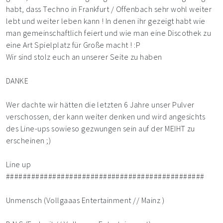
habt, dass Techno in Frankfurt / Offenbach sehr wohl weiter
lebt und weiter leben kann ! In denen ihr gezeigt habt wie
man gemeinschaftlich feiert und wie man eine Discothek zu
eine Art Spielplatz für Große macht ! :P
Wir sind stolz euch an unserer Seite zu haben
DANKE
Wer dachte wir hätten die letzten 6 Jahre unser Pulver
verschossen, der kann weiter denken und wird angesichts
des Line-ups sowieso gezwungen sein auf der MEIHT zu
erscheinen ;)
Line up
###############################################
Unmensch (Vollgaaas Entertainment // Mainz )