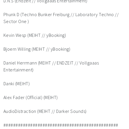
D.N.S (Endzeit // Vollgaaas Entertainment)
Phunk D (Techno Bunker Freiburg // Laboratory Techno //
Sector One )
Kevin Wesp (MEIHT // yBooking)
Bjoern Willing (MEIHT // yBooking)
Daniel Herrmann (MEIHT // ENDZEIT // Vollgaaas
Entertainment)
Danki (MEIHT)
Alex Fader (Official) (MEIHT)
AudioDistraction (MEIHT // Darker Sounds)
###############################################