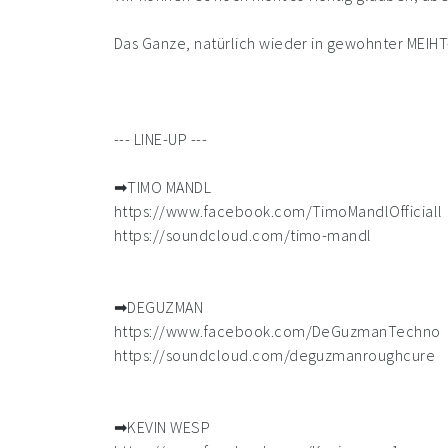
Das Ganze, natürlich wieder in gewohnter MEIHT-
--- LINE-UP ---
➡TIMO MANDL
https://www.facebook.com/TimoMandlOfficiall
https://soundcloud.com/timo-mandl
➡DEGUZMAN
https://www.facebook.com/DeGuzmanTechno
https://soundcloud.com/deguzmanroughcure
➡KEVIN WESP