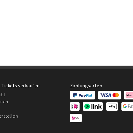
 Tickets verkaufen
Zahlungsarten
cht
onen
erstellen