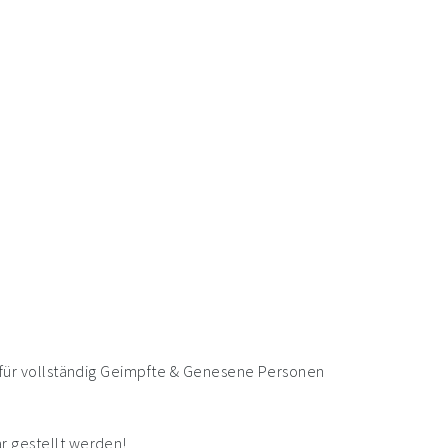
ur für vollständig Geimpfte & Genesene Personen
ar gestellt werden!