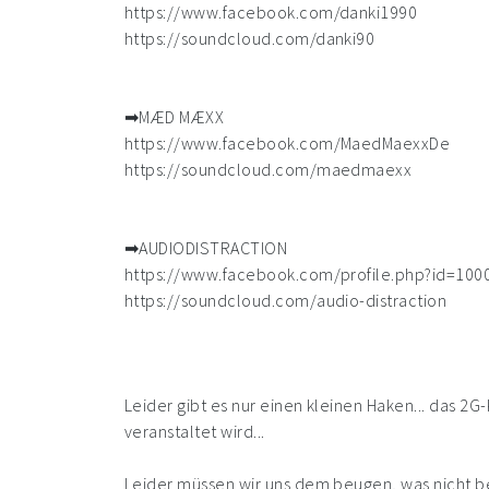
https://www.facebook.com/danki1990
https://soundcloud.com/danki90
➡MÆD MÆXX
https://www.facebook.com/MaedMaexxDe
https://soundcloud.com/maedmaexx
➡AUDIODISTRACTION
https://www.facebook.com/profile.php?id=10
https://soundcloud.com/audio-distraction
Leider gibt es nur einen kleinen Haken... das 2
veranstaltet wird...
Leider müssen wir uns dem beugen, was nicht bed