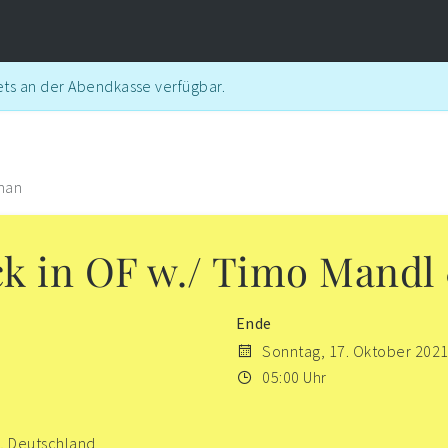
ts an der Abendkasse verfügbar.
man
ck in OF w./ Timo Mand
Ende
Sonntag, 17. Oktober 202
05:00 Uhr
, Deutschland