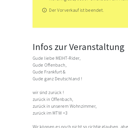
Der Vorverkauf ist beendet.
Infos zur Veranstaltung
Gude liebe MEIHT-Rider,
Gude Offenbach,
Gude Frankfurt &
Gude ganz Deutschland !
wir sind zurück !
zurück in Offenbach,
zurück in unserem Wohnzimmer,
zurück im MTW <3
Wir können es noch nicht so richtig glauben, abe