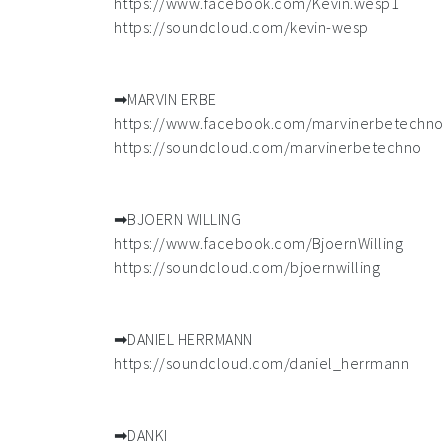
https://www.facebook.com/Kevin.wesp1
https://soundcloud.com/kevin-wesp
➡MARVIN ERBE
https://www.facebook.com/marvinerbetechno
https://soundcloud.com/marvinerbetechno
➡BJOERN WILLING
https://www.facebook.com/BjoernWilling
https://soundcloud.com/bjoernwilling
➡DANIEL HERRMANN
https://soundcloud.com/daniel_herrmann
➡DANKI