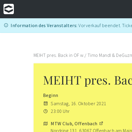
Information des Veranstalters:
Vorverkauf beendet. Ticke
MEIHT pres. Back in OF w./ Timo Mandl & DeGuz
MEIHT pres. Ba
Beginn
Samstag, 16. Oktober 2021
23:00 Uhr
MTW Club, Offenbach
Nordring 131, 63067 Offenbach am Main