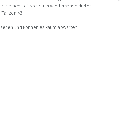
gstens einen Teil von euch wiedersehen dürfen !
el Tanzen <3
zu sehen und können es kaum abwarten !