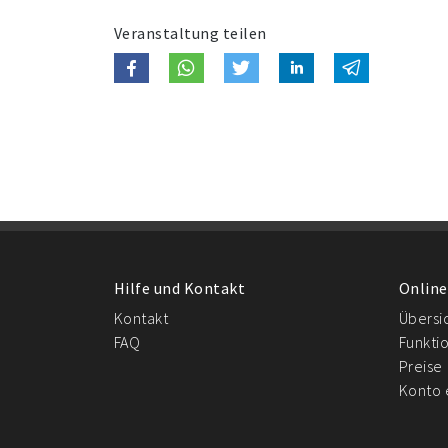
Veranstaltung teilen
Hilfe und Kontakt
Online
Kontakt
Übersi
FAQ
Funkti
Preise
Konto 