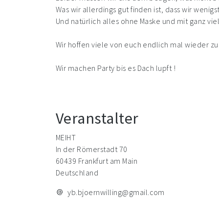
Was wir allerdings gut finden ist, dass wir weni
Und natürlich alles ohne Maske und mit ganz vi
Wir hoffen viele von euch endlich mal wieder 
Wir machen Party bis es Dach lupft !
Veranstalter
MEIHT
In der Römerstadt 70
60439 Frankfurt am Main
Deutschland
yb.bjoernwilling@gmail.com