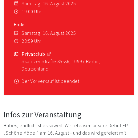
Samstag, 16. August 2025
19:00 Uhr
Ende
Samstag, 16. August 2025
23:59 Uhr
Privatclub
Skalitzer Straße 85-86, 10997 Berlin,
Deutschland
Der Vorverkauf ist beendet.
Infos zur Veranstaltung
Babes, endlich ist es soweit: Wir releasen unsere Debut EP
„Schöne Möbel“ am 16. August - und das wird gefeiert mit