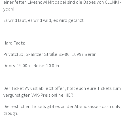
einer fetten Liveshow! Mit dabei sind die Babes von CLUNK! -
yeah!
Es wird laut, es wird wild, es wird getanzt.
Hard Facts:
Privatclub, Skalitzer Straße 85-86, 10997 Berlin
Doors: 19.00h - Noise: 20.00h
Der Ticket VVK ist ab jetzt offen, holt euch eure Tickets zum
vergünstigten VVK-Preis online HIER
Die restlichen Tickets gibt es an der Abendkasse - cash only,
though.