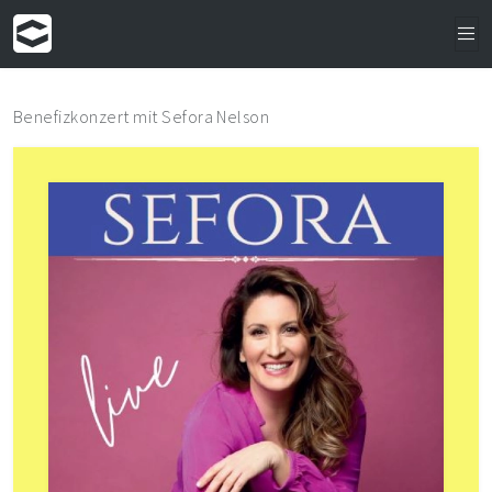
Benefizkonzert mit Sefora Nelson