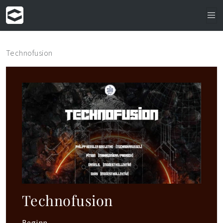
Technofusion
Technofusion
Beginn