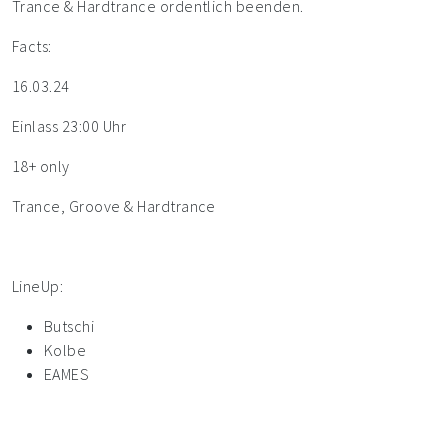
Trance & Hardtrance ordentlich beenden.
Facts:
16.03.24
Einlass 23:00 Uhr
18+ only
Trance, Groove & Hardtrance
LineUp:
Butschi
Kolbe
EAMES