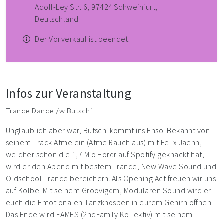
Adolf-Ley Str. 6, 97424 Schweinfurt,
Deutschland
Der Vorverkauf ist beendet.
Infos zur Veranstaltung
Trance Dance /w Butschi
Unglaublich aber war, Butschi kommt ins Ensō. Bekannt von
seinem Track Atme ein (Atme Rauch aus) mit Felix Jaehn,
welcher schon die 1,7 Mio Hörer auf Spotify geknackt hat,
wird er den Abend mit bestem Trance, New Wave Sound und
Oldschool Trance bereichern. Als Opening Act freuen wir uns
auf Kolbe. Mit seinem Groovigem, Modularen Sound wird er
euch die Emotionalen Tanzknospen in eurem Gehirn öffnen.
Das Ende wird EAMES (2ndFamily Kollektiv) mit seinem