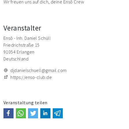
Wir freuen uns auf dich, deine Ensō Crew
Veranstalter
Ensō - Inh. Daniel Schüll
Friedrichstraße 15
91054 Erlangen
Deutschland
djdanielschuell@gmail.com
https://enso-club.de
Veranstaltung teilen