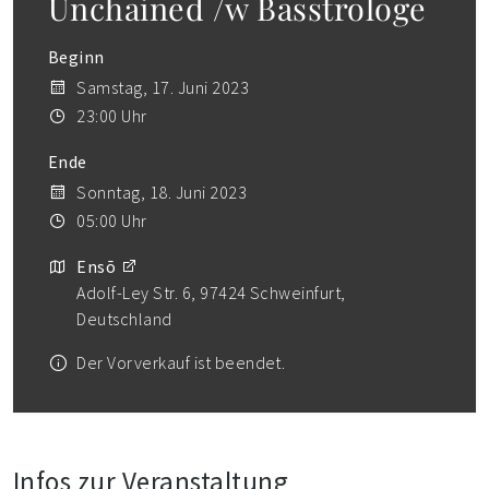
Unchained /w Basstrologe
Beginn
Samstag, 17. Juni 2023
23:00 Uhr
Ende
Sonntag, 18. Juni 2023
05:00 Uhr
Ensō
Adolf-Ley Str. 6, 97424 Schweinfurt,
Deutschland
Der Vorverkauf ist beendet.
Infos zur Veranstaltung