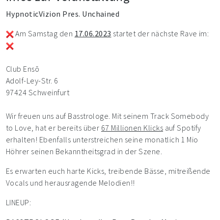
HypnoticVizion Pres. Unchained
Am Samstag den
17.06.2023
startet der nächste Rave im:
Club Ensō
Adolf-Ley-Str. 6
97424 Schweinfurt
Wir freuen uns auf Basstrologe. Mit seinem Track Somebody
to Love, hat er bereits über
67 Millionen Klicks
auf Spotify
erhalten! Ebenfalls unterstreichen seine monatlich 1 Mio
Höhrer seinen Bekanntheitsgrad in der Szene.
Es erwarten euch harte Kicks, treibende Bässe, mitreißende
Vocals und herausragende Melodien!!
LINEUP: