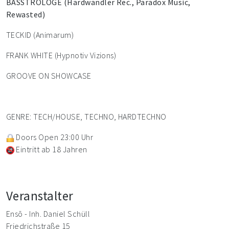
BASSTROLOGE (Hardwandler Rec., Paradox Music,
Rewasted)
TECKID (Animarum)
FRANK WHITE (Hypnotiv Vizions)
GROOVE ON SHOWCASE
GENRE: TECH/HOUSE, TECHNO, HARDTECHNO
Doors Open 23:00 Uhr
Eintritt ab 18 Jahren
Veranstalter
Ensō - Inh. Daniel Schüll
Friedrichstraße 15