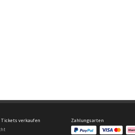
 Tickets verkaufen
Zahlungsarten
cht