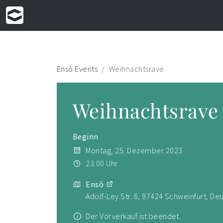
Ensō Events
Weihnachtsrave
Weihnachtsrave
Beginn
Montag, 25. Dezember 2023
23:00 Uhr
Ensō
Adolf-Ley Str. 6, 97424 Schweinfurt, De
Der Vorverkauf ist beendet.