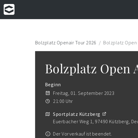
Bolzplatz Openair Tour 2026
Bolzplatz Open 
Bolzplatz Open 
Beginn
Freitag, 01. September 2023
21:00 Uhr
Sportplatz Kützberg
Euerbacher Weg 1, 97490 Kützberg, De
Der Vorverkauf ist beendet.