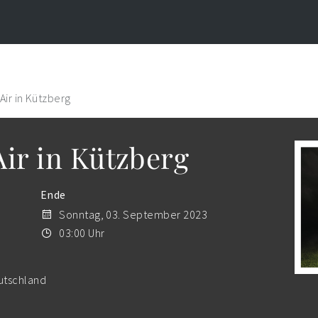
Air in Kützberg
Air in Kützberg
Ende
Sonntag, 03. September 2023
03:00 Uhr
utschland