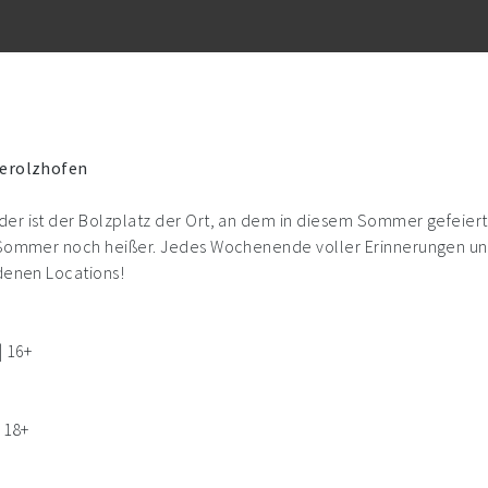
Gerolzhofen
r ist der Bolzplatz der Ort, an dem in diesem Sommer gefeiert, 
r Sommer noch heißer. Jedes Wochenende voller Erinnerungen und
edenen Locations!
| 16+
 18+