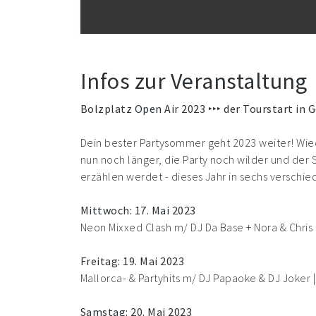
Infos zur Veranstaltung
Bolzplatz Open Air 2023 ‣‣‣ der Tourstart in 
Dein bester Partysommer geht 2023 weiter! Wiede
nun noch länger, die Party noch wilder und de
erzählen werdet - dieses Jahr in sechs verschi
Mittwoch: 17. Mai 2023
Neon Mixxed Clash m/ DJ Da Base + Nora & Chris 
Freitag: 19. Mai 2023
Mallorca- & Partyhits m/ DJ Papaoke & DJ Joker |
Samstag: 20. Mai 2023