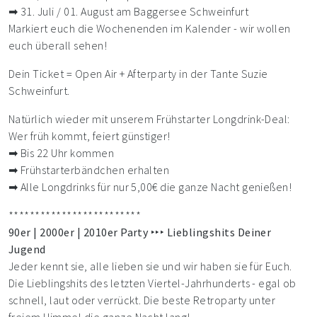
➡ 31. Juli / 01. August am Baggersee Schweinfurt
Markiert euch die Wochenenden im Kalender - wir wollen
euch überall sehen!
Dein Ticket = Open Air + Afterparty in der Tante Suzie
Schweinfurt.
Natürlich wieder mit unserem Frühstarter Longdrink-Deal:
Wer früh kommt, feiert günstiger!
➡ Bis 22 Uhr kommen
➡ Frühstarterbändchen erhalten
➡ Alle Longdrinks für nur 5,00€ die ganze Nacht genießen!
*************************
90er | 2000er | 2010er Party ‣‣‣ Lieblingshits Deiner
Jugend
Jeder kennt sie, alle lieben sie und wir haben sie für Euch.
Die Lieblingshits des letzten Viertel-Jahrhunderts - egal ob
schnell, laut oder verrückt. Die beste Retroparty unter