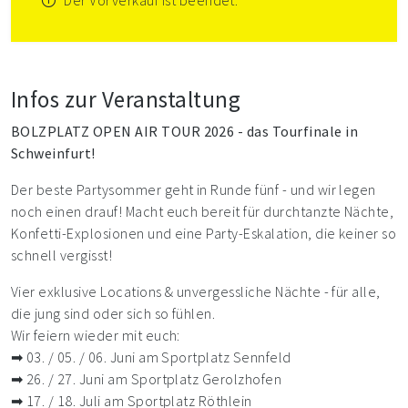
Der Vorverkauf ist beendet.
Infos zur Veranstaltung
BOLZPLATZ OPEN AIR TOUR 2026 - das Tourfinale in
Schweinfurt!
Der beste Partysommer geht in Runde fünf - und wir legen
noch einen drauf! Macht euch bereit für durchtanzte Nächte,
Konfetti-Explosionen und eine Party-Eskalation, die keiner so
schnell vergisst!
Vier exklusive Locations & unvergessliche Nächte - für alle,
die jung sind oder sich so fühlen.
Wir feiern wieder mit euch:
➡ 03. / 05. / 06. Juni am Sportplatz Sennfeld
➡ 26. / 27. Juni am Sportplatz Gerolzhofen
➡ 17. / 18. Juli am Sportplatz Röthlein