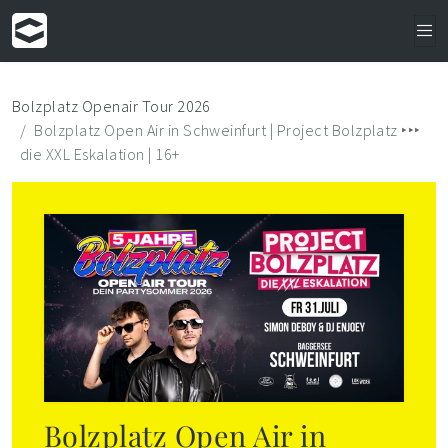
Bolzplatz Openair Tour 2026
Bolzplatz Open Air in Schweinfurt | Project Bolzplatz ‣‣‣
die XXL Eskalation | 16+
Bolzplatz Open Air in