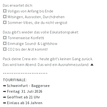
Das erwartet dich:
💥 Vollgas von Anfang bis Ende
💥 Mitsingen, Ausrasten, Durchdrehen
💥 Sommer-Vibes, die du nicht vergisst
Dazu gibt’s wieder das volle Eskalationspaket:
💥 Tonnenweise Konfetti
💥 Einmalige Sound- & Lightshow
💥 CO2 bis der Arzt kommt!
Pack deine Crew ein - heute gibt’s keinen Gang zurück.
Das wird kein Abend. Das wird ein Ausnahmezustand. 🔥
*************************
TOURFINALE:
➡ Schweinfurt - Baggersee
➡ Freitag: 31. Juli 2026
➡ Geöffnet ab 21 Uhr
➡ Einlass ab 16 Jahren