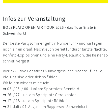
Infos zur Veranstaltung
BOLZPLATZ OPEN AIR TOUR 2026 - das Tourfinale in
Schweinfurt!
Der beste Partysommer geht in Runde fünf - und wir legen
noch einen drauf! Macht euch bereit für durchtanzte Nächte,
Konfetti-Explosionen und eine Party-Eskalation, die keiner so
schnell vergisst!
Vier exklusive Locations & unvergessliche Nächte - für alle,
die jung sind oder sich so fühlen.
Wir feiern wieder mit euch:
➡ 03. / 05. / 06. Juni am Sportplatz Sennfeld
➡ 26. / 27. Juni am Sportplatz Gerolzhofen
➡ 17. / 18. Juli am Sportplatz Röthlein
➡ 31. Juli / 01. August am Baggersee Schweinfurt